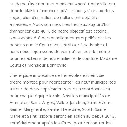
Madame Élise Coutu et monsieur André Bonneville ont
donc le plaisir d’annoncer qu’à ce jour, grâce aux dons
reçus, plus d’un million de dollars ont déjà été
amassés. « Nous sommes très heureux aujourd’hui
d’annoncer que 40 % de notre objectif est atteint.
Nous avons été personnellement interpellés par les
besoins que le Centre va contribuer à satisfaire et
nous nous réjouissons de voir qu’il en est de même
pour les acteurs de notre milieu » de conclure Madame
Coutu et Monsieur Bonneville.
Une équipe imposante de bénévoles est en voie
d’être montée pour représenter les neuf municipalités
autour de deux coprésidents et d’un coordonnateur
pour chaque équipe locale. Ainsi les municipalités de
Frampton, Saint-Anges, Vallée-Jonction, Saint-Elzéar,
Sainte-Marguerite, Sainte-Hénédine, Scott, Sainte-
Marie et Saint-Isidore seront en action au début 2013,
immédiatement après les fêtes, pour rencontrer les