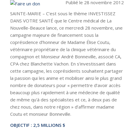
Publié le 28 novembre 2012
SAINTE-MARIE – C’est sous le thème INVESTISSEZ
DANS VOTRE SANTÉ que le Centre médical de La
Nouvelle-Beauce lance, ce mercredi 28 novembre, une
campagne majeure de financement sous la
coprésidence d’honneur de Madame Élise Coutu,
vétérinaire propriétaire de la clinique vétérinaire du
compagnon et Monsieur André Bonneville, associé CA,
CPA chez Blanchette Vachon. En s’investissant dans
cette campagne, les coprésidents souhaitent partager
la passion qui les anime et mobiliser ainsi le plus grand
nombre de donateurs pour « permettre d’avoir accès
beaucoup plus rapidement à une médecine de qualité
de même qu’à des spécialistes et ce, à deux pas de
chez nous, dans notre région » d’affirmer madame
Coutu et monsieur Bonneville.
OBJECTIF : 2,5 MILLIONS $