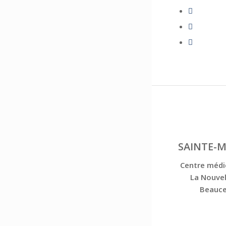
SAINTE-M
Centre médi
La Nouvel
Beauc