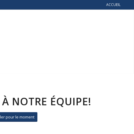
ACCUEIL
 À NOTRE ÉQUIPE!
bler pour le moment