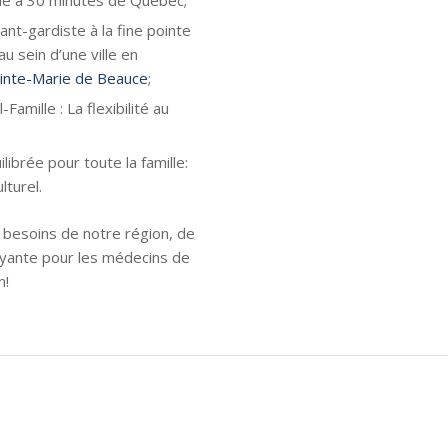
nt-gardiste à la fine pointe
au sein d’une ville en
inte-Marie de Beauce
;
-Famille : La flexibilité au
librée pour toute la famille:
lturel.
 besoins de notre région, de
rayante pour les médecins de
n!