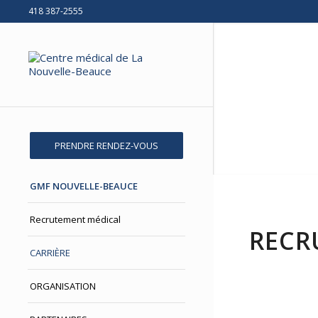
418 387-2555
PRENDRE RENDEZ-VOUS
GMF NOUVELLE-BEAUCE
Recrutement médical
RECR
CARRIÈRE
ORGANISATION