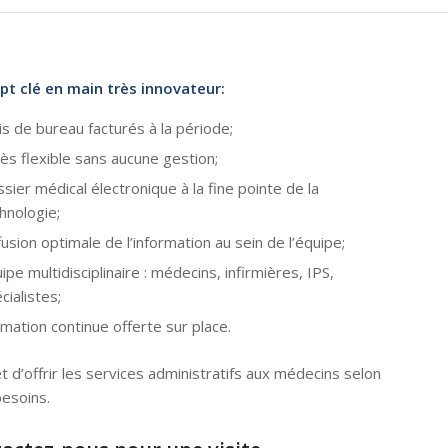
pt clé en main
très innovateur:
is de bureau facturés à la période;
ès flexible sans aucune gestion;
sier médical électronique à la fine pointe de la
hnologie;
fusion optimale de l’information au sein de l’équipe;
ipe multidisciplinaire : médecins, infirmières, IPS,
cialistes;
mation continue offerte sur place.
 d’offrir les services administratifs aux médecins selon
besoins.