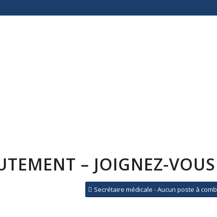
UTEMENT – JOIGNEZ-VOUS
Secrétaire médicale - Aucun poste à com