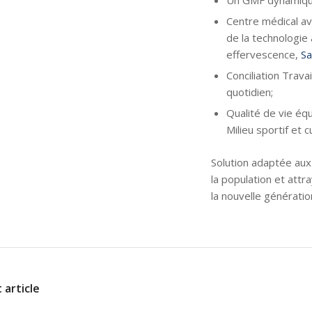
Centre médical ava
de la technologie 
effervescence,
Sa
Conciliation Travail
quotidien;
Qualité de vie équi
Milieu sportif et cu
Solution adaptée aux
la population et att
la nouvelle génératio
 article