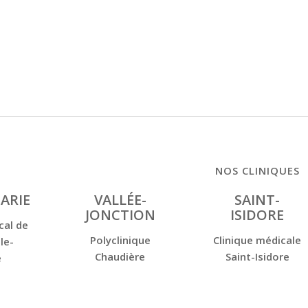
NOS CLINIQUES
ARIE
VALLÉE-
SAINT-
JONCTION
ISIDORE
cal de
Polyclinique
Clinique médicale
le-
Chaudière
Saint-Isidore
e