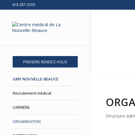
418 387-2555
PRENDRE RENDEZ-VOUS
GMF NOUVELLE-BEAUCE
Recrutement médical
ORG
CARRIÈRE
Structure adm
ORGANISATION