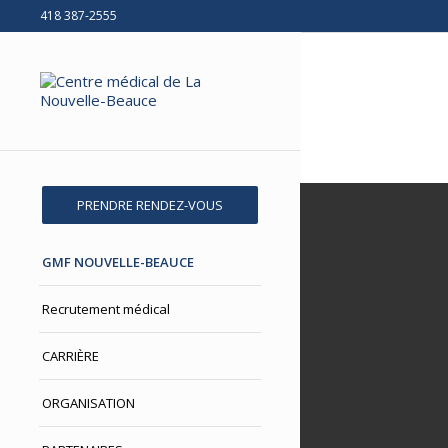
418 387-2555
PRENDRE RENDEZ-VOUS
GMF NOUVELLE-BEAUCE
Recrutement médical
CARRIÈRE
ORGANISATION