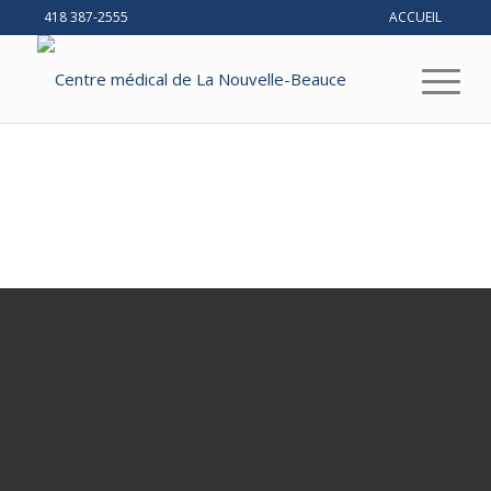
418 387-2555
ACCUEIL