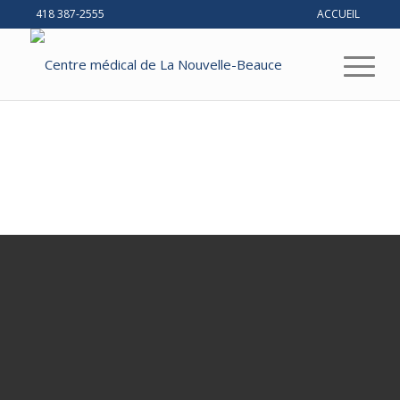
418 387-2555
ACCUEIL