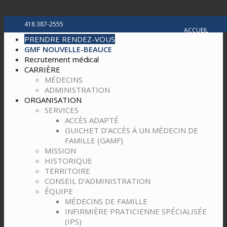
418 387-2555
ACCUEIL
PRENDRE RENDEZ-VOUS
GMF NOUVELLE-BEAUCE
Recrutement médical
CARRIÈRE
MÉDECINS
ADMINISTRATION
ORGANISATION
SERVICES
ACCÈS ADAPTÉ
GUICHET D’ACCÈS À UN MÉDECIN DE
FAMILLE (GAMF)
MISSION
HISTORIQUE
TERRITOIRE
CONSEIL D’ADMINISTRATION
ÉQUIPE
MÉDECINS DE FAMILLE
INFIRMIÈRE PRATICIENNE SPÉCIALISÉE
(IPS)