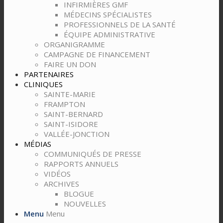
INFIRMIÈRES GMF
MÉDECINS SPÉCIALISTES
PROFESSIONNELS DE LA SANTÉ
ÉQUIPE ADMINISTRATIVE
ORGANIGRAMME
CAMPAGNE DE FINANCEMENT
FAIRE UN DON
PARTENAIRES
CLINIQUES
SAINTE-MARIE
FRAMPTON
SAINT-BERNARD
SAINT-ISIDORE
VALLÉE-JONCTION
MÉDIAS
COMMUNIQUÉS DE PRESSE
RAPPORTS ANNUELS
VIDÉOS
ARCHIVES
BLOGUE
NOUVELLES
Menu
Menu