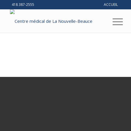
418 387-2555
ACCUEIL