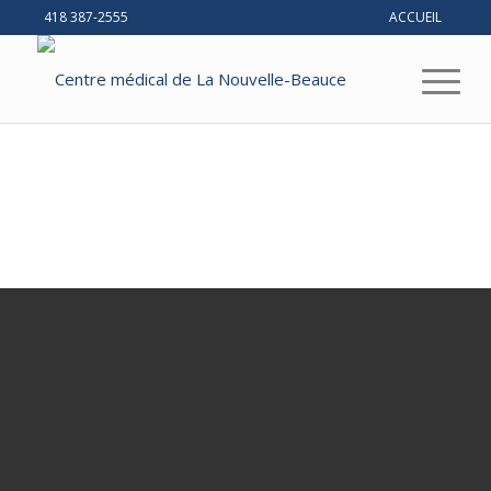
418 387-2555
ACCUEIL