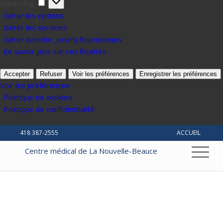
Marketing
Marketing
Gérer les options
Gérer les services
Gérer {vendor_count} fournisseurs
En savoir plus sur ces finalités
Accepter
Refuser
Voir les préférences
Enregistrer les préférences
Voir les préférences
Politique de cookies
Politique de confidentialité
418 387-2555
ACCUEIL