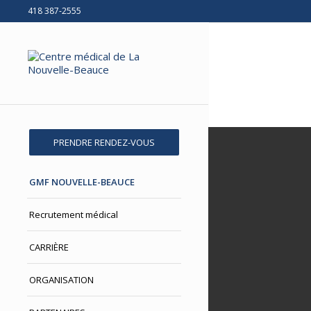
418 387-2555
PRENDRE RENDEZ-VOUS
GMF NOUVELLE-BEAUCE
Recrutement médical
CARRIÈRE
ORGANISATION