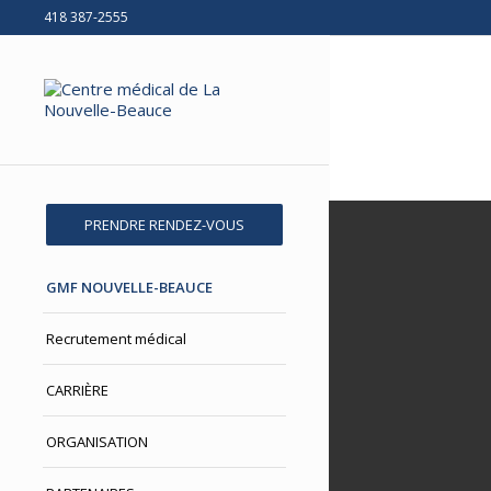
418 387-2555
PRENDRE RENDEZ-VOUS
GMF NOUVELLE-BEAUCE
Recrutement médical
CARRIÈRE
ORGANISATION