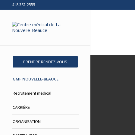
418 387-2555
PRENDRE RENDEZ-VOUS
GMF NOUVELLE-BEAUCE
Recrutement médical
CARRIÈRE
ORGANISATION