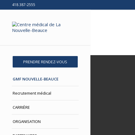
418 387-2555
PRENDRE RENDEZ-VOUS
GMF NOUVELLE-BEAUCE
Recrutement médical
CARRIÈRE
ORGANISATION