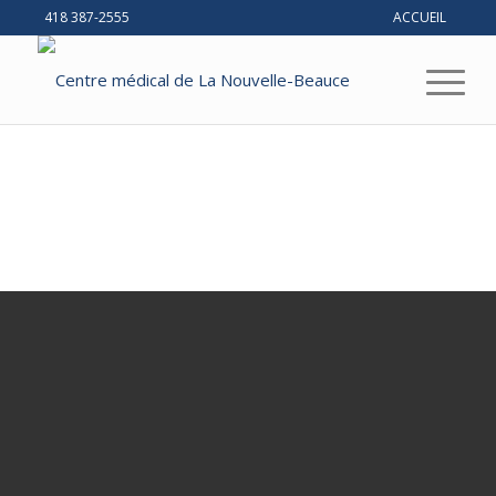
418 387-2555
ACCUEIL