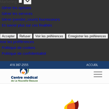
Marketing
Marketing
Gérer les options
Gérer les services
Gérer {vendor_count} fournisseurs
En savoir plus sur ces finalités
Accepter
Refuser
Voir les préférences
Enregistrer les préférences
Voir les préférences
Politique de cookies
Politique de confidentialité
418 387-2555
ACCUEIL