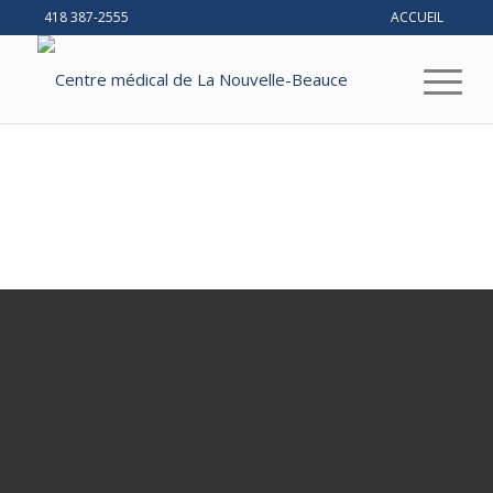
418 387-2555
ACCUEIL