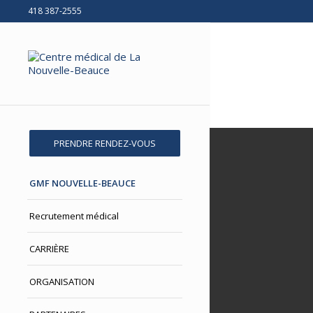
418 387-2555
PRENDRE RENDEZ-VOUS
GMF NOUVELLE-BEAUCE
Recrutement médical
CARRIÈRE
ORGANISATION