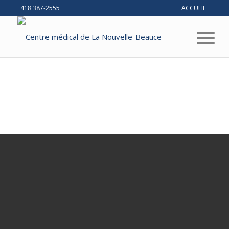
418 387-2555
ACCUEIL